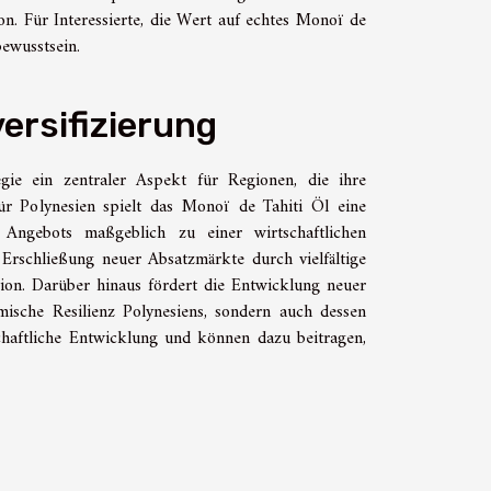
on. Für Interessierte, die Wert auf echtes Monoï de
ewusstsein.
versifizierung
tegie ein zentraler Aspekt für Regionen, die ihre
ür Polynesien spielt das Monoï de Tahiti Öl eine
Angebots maßgeblich zu einer wirtschaftlichen
 Erschließung neuer Absatzmärkte durch vielfältige
gion. Darüber hinaus fördert die Entwicklung neuer
mische Resilienz Polynesiens, sondern auch dessen
schaftliche Entwicklung und können dazu beitragen,