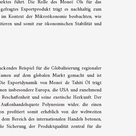
marktes führt. Die Rolle des Monoï Öls für das
s gefragtes Exportprodukt trägt es nachhaltig zum
ich im Kontext der Mikroökonomie beobachten, wie
ieren und somit zur ökonomischen Stabilität und
ckendes Beispiel für die Globalisierung regionaler
n Namen auf dem globalen Markt gemacht und ist
 Die Exportdynamik von Monoï de Tahiti Öl trägt
 denen insbesondere Europa, die USA und zunehmend
e Beschaffenheit und seine exotische Herkunft. Der
 Außenhandelsquote Polynesiens wider, die einen
n profitiert somit erheblich von der weltweiten
 dem Bereich des internationalen Handels betonen,
e Sicherung der Produktqualität zentral für die