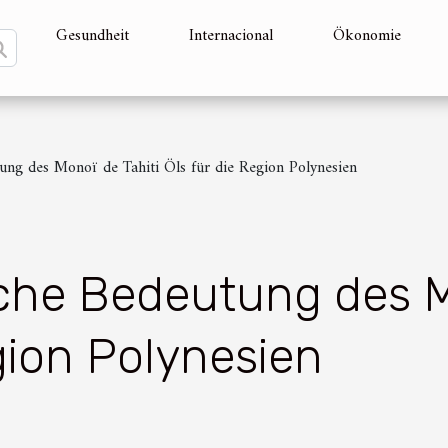
Gesundheit
Internacional
Ökonomie
ng des Monoï de Tahiti Öls für die Region Polynesien
he Bedeutung des Mo
gion Polynesien