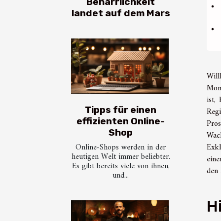
Beharrlichkeit
landet auf dem Mars
Will
Mono
ist,
Tipps für einen
Regi
effizienten Online-
Pros
Shop
Wach
Online-Shops werden in der
Exkl
heutigen Welt immer beliebter.
eine
Es gibt bereits viele von ihnen,
den 
und...
H