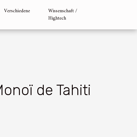
Verschiedene
Wissenschaft /
Hightech
noï de Tahiti