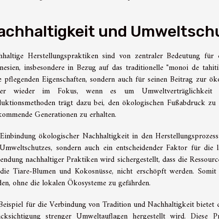
achhaltigkeit und Umweltsch
haltige Herstellungspraktiken sind von zentraler Bedeutung für d
nesien, insbesondere in Bezug auf das traditionelle "monoi de tahit
e pflegenden Eigenschaften, sondern auch für seinen Beitrag zur ö
er wieder im Fokus, wenn es um Umweltverträglichkeit g
uktionsmethoden trägt dazu bei, den ökologischen Fußabdruck zu m
kommende Generationen zu erhalten.
Einbindung ökologischer Nachhaltigkeit in den Herstellungsprozess
Umweltschutzes, sondern auch ein entscheidender Faktor für die la
ndung nachhaltiger Praktiken wird sichergestellt, dass die Ressource
die Tiare-Blumen und Kokosnüsse, nicht erschöpft werden. Somit 
en, ohne die lokalen Ökosysteme zu gefährden.
Beispiel für die Verbindung von Tradition und Nachhaltigkeit bietet
ücksichtigung strenger Umweltauflagen hergestellt wird. Diese