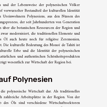
n und der Lebensweise der polynesischen Völker
f verwurzelter Bestandteil der kulturellen Identität
n Ureinwohnern Polynesiens, aus den Nüssen des
gsprozess, der seit Jahrhunderten von Generation
n über die botanischen Ressourcen der Region und
zwar modernisiert, die traditionellen Elemente und
as Öl auch heute noch für religiöse Zeremonien,
. Die kulturelle Bedeutung des Monoï de Tahiti ist
lturelle Erbe und die Identität der polynesischen
atürlichen und authentischen Schönheitsprodukten
ägt wesentlich zur Wirtschaft der Region bei.
auf Polynesien
e polynesische Wirtschaft dar. Als traditionelles
h zahlreiche Arbeitsplätze in der Region. Von der
 des Öls sind verschiedene Wirtschaftssektoren