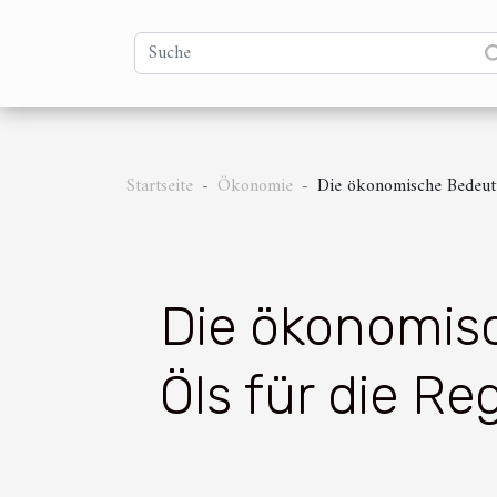
Startseite
Ökonomie
Die ökonomische Bedeutu
Die ökonomisc
Öls für die Re