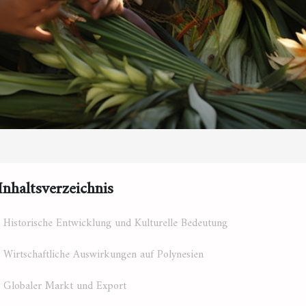
Inhaltsverzeichnis
Historische Entwicklung und Kulturelle Bedeutung
Wirtschaftliche Auswirkungen auf Polynesien
Globaler Markt und Export