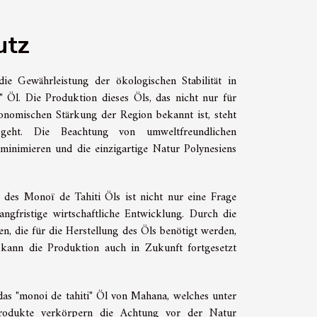
utz
ie Gewährleistung der ökologischen Stabilität in
i" Öl. Die Produktion dieses Öls, das nicht nur für
konomischen Stärkung der Region bekannt ist, steht
eht. Die Beachtung von umweltfreundlichen
inimieren und die einzigartige Natur Polynesiens
 des Monoï de Tahiti Öls ist nicht nur eine Frage
ngfristige wirtschaftliche Entwicklung. Durch die
n, die für die Herstellung des Öls benötigt werden,
kann die Produktion auch in Zukunft fortgesetzt
 das "monoi de tahiti" Öl von Mahana, welches unter
 Produkte verkörpern die Achtung vor der Natur