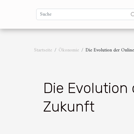
Startseite
Ökonomie
Die Evolution der Onlin
Die Evolution
Zukunft