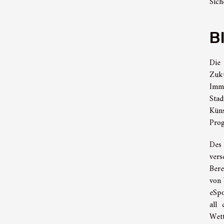
Sich
B
Die
Zukü
Imme
Stad
Küns
Prog
Des
vers
Bere
von 
eSpo
all 
Wett