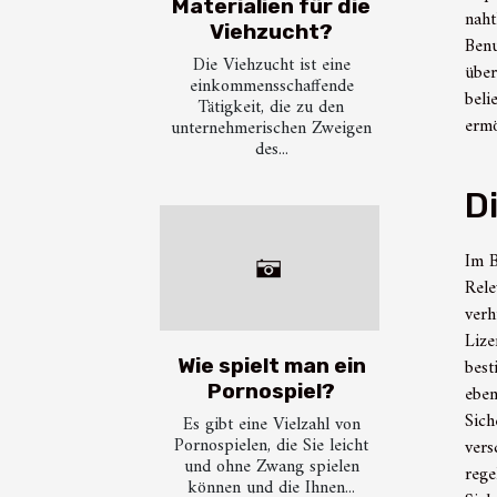
Materialien für die
naht
Viehzucht?
Benu
Die Viehzucht ist eine
über
einkommensschaffende
beli
Tätigkeit, die zu den
ermö
unternehmerischen Zweigen
des...
D
Im B
Rele
verh
Lize
best
Wie spielt man ein
Pornospiel?
eben
Sich
Es gibt eine Vielzahl von
Pornospielen, die Sie leicht
vers
und ohne Zwang spielen
rege
können und die Ihnen...