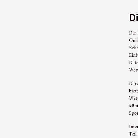
D
Die 
Onli
Echt
Einf
Date
Wett
Darü
biet
Wett
kön
Spor
Inte
Tei