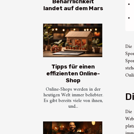
Beharrlichkeit
landet auf dem Mars
Die
Spor
Spor
Tipps für einen
steh
effizienten Online-
Onli
Shop
Online-Shops werden in der
D
heutigen Welt immer beliebter.
Es gibt bereits viele von ihnen,
und...
Die 
Webs
plat
imme