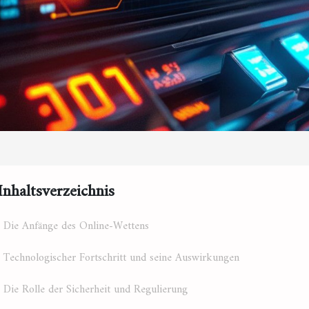
Inhaltsverzeichnis
Die Anfänge des Online-Wettens
Technologischer Fortschritt und seine Auswirkungen
Die Rolle der Sicherheit und Regulierung