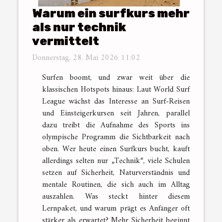
Warum ein surfkurs mehr
als nur technik
vermittelt
Donnerstag, 28. Mai 2026 11:02
Surfen boomt, und zwar weit über die
klassischen Hotspots hinaus: Laut World Surf
League wächst das Interesse an Surf-Reisen
und Einsteigerkursen seit Jahren, parallel
dazu treibt die Aufnahme des Sports ins
olympische Programm die Sichtbarkeit nach
oben. Wer heute einen Surfkurs bucht, kauft
allerdings selten nur „Technik“, viele Schulen
setzen auf Sicherheit, Naturverständnis und
mentale Routinen, die sich auch im Alltag
auszahlen. Was steckt hinter diesem
Lernpaket, und warum prägt es Anfänger oft
stärker als erwartet? Mehr Sicherheit beginnt