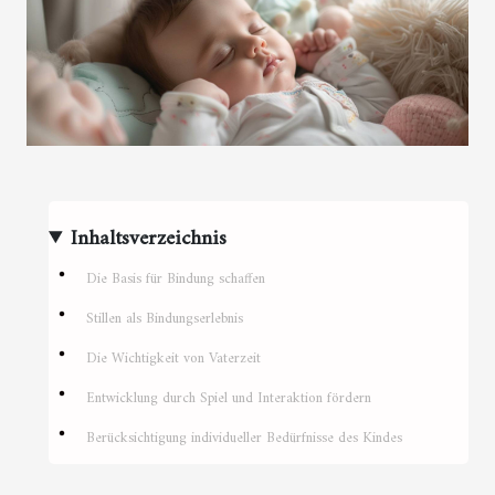
Inhaltsverzeichnis
Die Basis für Bindung schaffen
Stillen als Bindungserlebnis
Die Wichtigkeit von Vaterzeit
Entwicklung durch Spiel und Interaktion fördern
Berücksichtigung individueller Bedürfnisse des Kindes