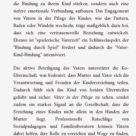
die Bindung zu ihrem Kind stärken, sondern auch eine
tiefere emotionale Verbindung aufbauen. Das Engagement
von Vätern in der Pflege des Kindes, wie das Füttern,
Baden oder Windeln wechseln, trägt maßgeblich dazu bei,
dass sich eine vertrauensvolle Beziehung entwickelt.
Ebenso ist "spielerische Vaterzeit" ein Schlüsselaspekt, der
"Bindung durch Spiel" fördert und dadurch die "Vater-
Kind-Bindung" intensiviert.
Die aktive Beteiligung des Vaters unterstützt die Ko-
Elternschaft, was bedeutet, dass Mutter und Vater sich die
Verantwortung und Freuden der Kindererziehung teilen.
Dadurch fühlt sich das Kind von beiden Elternteilen
geliebt und sicher.
Väter in der Pflege
zu sehen, sendet
zudem ein starkes Signal an die Gesellschaft, dass die
Erziehung eines Kindes nicht allein in den Händen der
Mutter liegt. Professionelle Ratschläge von
Sozialpädagogen und Familienberatern können Vätern
dabei helfen, ihre Rolle zu verstehen und Wege zu finden,