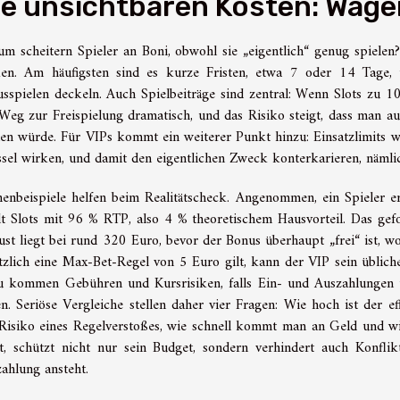
ie unsichtbaren Kosten: Wager
m scheitern Spieler an Boni, obwohl sie „eigentlich“ genug spielen
ken. Am häufigsten sind es kurze Fristen, etwa 7 oder 14 Tage,
sspielen deckeln. Auch Spielbeiträge sind zentral: Wenn Slots zu 10
Weg zur Freispielung dramatisch, und das Risiko steigt, dass man au
en würde. Für VIPs kommt ein weiterer Punkt hinzu: Einsatzlimits w
sel wirken, und damit den eigentlichen Zweck konterkarieren, nämlic
enbeispiele helfen beim Realitätscheck. Angenommen, ein Spieler 
lt Slots mit 96 % RTP, also 4 % theoretischem Hausvorteil. Das ge
ust liegt bei rund 320 Euro, bevor der Bonus überhaupt „frei“ ist, 
tzlich eine Max-Bet-Regel von 5 Euro gilt, kann der VIP sein übliche
 kommen Gebühren und Kursrisiken, falls Ein- und Auszahlungen ü
n. Seriöse Vergleiche stellen daher vier Fragen: Wie hoch ist der 
Risiko eines Regelverstoßes, wie schnell kommt man an Geld und wi
t, schützt nicht nur sein Budget, sondern verhindert auch Konflik
ahlung ansteht.