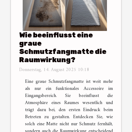
Wie beeinflusst eine
graue
Schmutzfangmatte die
Raumwirkung?
Donnerstag, 14. August 2025 10:18
Eine graue Schmutzfangmatte ist weit mehr
als nur ein funktionales Accessoire im
Eingangsbereich. Sie beeinflusst die
Atmosphäre eines Raumes wesentlich und
trägt dazu bei, den ersten Eindruck beim
Betreten zu gestalten. Entdecken Sie, wie
solch eine Matte nicht nur Schmutz fernhält,
sondern auch die Raumwirkung entscheidend