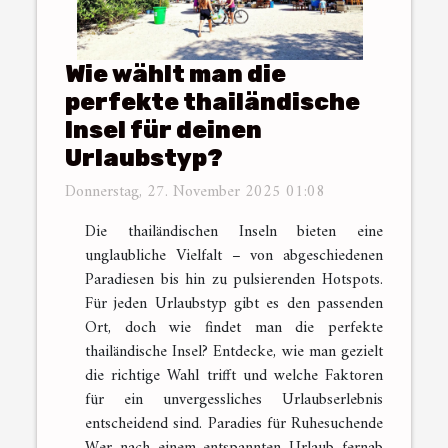
Wie wählt man die
perfekte thailändische
Insel für deinen
Urlaubstyp?
Donnerstag, 27. November 2025 01:08
Die thailändischen Inseln bieten eine
unglaubliche Vielfalt – von abgeschiedenen
Paradiesen bis hin zu pulsierenden Hotspots.
Für jeden Urlaubstyp gibt es den passenden
Ort, doch wie findet man die perfekte
thailändische Insel? Entdecke, wie man gezielt
die richtige Wahl trifft und welche Faktoren
für ein unvergessliches Urlaubserlebnis
entscheidend sind. Paradies für Ruhesuchende