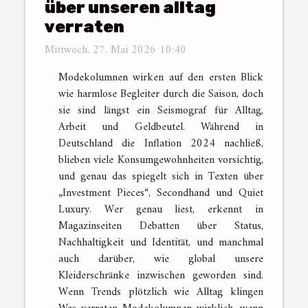
über unseren alltag
verraten
Mittwoch, 27. Mai 2026 10:40
Modekolumnen wirken auf den ersten Blick
wie harmlose Begleiter durch die Saison, doch
sie sind längst ein Seismograf für Alltag,
Arbeit und Geldbeutel. Während in
Deutschland die Inflation 2024 nachließ,
blieben viele Konsumgewohnheiten vorsichtig,
und genau das spiegelt sich in Texten über
„Investment Pieces“, Secondhand und Quiet
Luxury. Wer genau liest, erkennt in
Magazinseiten Debatten über Status,
Nachhaltigkeit und Identität, und manchmal
auch darüber, wie global unsere
Kleiderschränke inzwischen geworden sind.
Wenn Trends plötzlich wie Alltag klingen