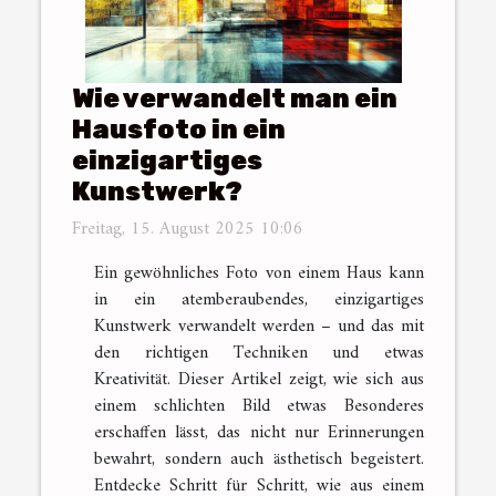
Wie verwandelt man ein
Hausfoto in ein
einzigartiges
Kunstwerk?
Freitag, 15. August 2025 10:06
Ein gewöhnliches Foto von einem Haus kann
in ein atemberaubendes, einzigartiges
Kunstwerk verwandelt werden – und das mit
den richtigen Techniken und etwas
Kreativität. Dieser Artikel zeigt, wie sich aus
einem schlichten Bild etwas Besonderes
erschaffen lässt, das nicht nur Erinnerungen
bewahrt, sondern auch ästhetisch begeistert.
Entdecke Schritt für Schritt, wie aus einem