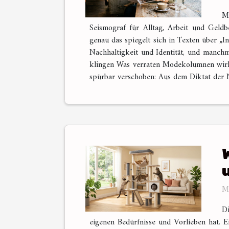
Mo
Seismograf für Alltag, Arbeit und Geldb
genau das spiegelt sich in Texten über „
Nachhaltigkeit und Identität, und manchm
klingen Was verraten Modekolumnen wirkli
spürbar verschoben: Aus dem Diktat der N
M
Di
eigenen Bedürfnisse und Vorlieben hat. 