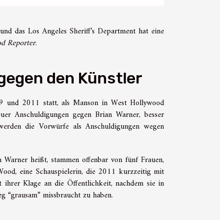
und das Los Angeles Sheriff’s Department hat eine
od Reporter
.
 gegen den Künstler
09 und 2011 statt, als Manson in West Hollywood
euer Anschuldigungen gegen Brian Warner, besser
werden die Vorwürfe als Anschuldigungen wegen
Warner heißt, stammen offenbar von fünf Frauen,
Wood, eine Schauspielerin, die 2011 kurzzeitig mit
 ihrer Klage an die Öffentlichkeit, nachdem sie in
eg “grausam” missbraucht zu haben.