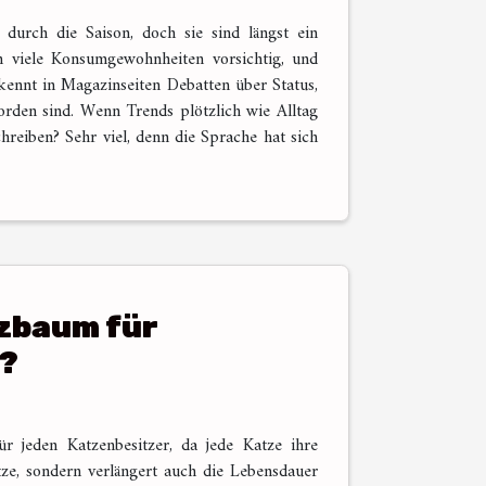
durch die Saison, doch sie sind längst ein
en viele Konsumgewohnheiten vorsichtig, und
kennt in Magazinseiten Debatten über Status,
orden sind. Wenn Trends plötzlich wie Alltag
reiben? Sehr viel, denn die Sprache hat sich
tzbaum für
?
r jeden Katzenbesitzer, da jede Katze ihre
ze, sondern verlängert auch die Lebensdauer