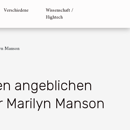
Verschiedene
Wissenschaft /
Hightech
lyn Manson
en angeblichen
r Marilyn Manson