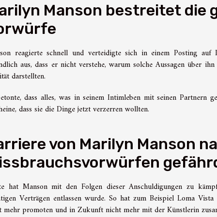
arilyn Manson bestreitet die
orwürfe
on reagierte schnell und verteidigte sich in einem Posting auf
ndlich aus, dass er nicht verstehe, warum solche Aussagen über ih
ität darstellten.
etonte, dass alles, was in seinem Intimleben mit seinen Partnern ge
heine, dass sie die Dinge jetzt verzerren wollten.
arriere von Marilyn Manson n
issbrauchsvorwürfen gefähr
te hat Manson mit den Folgen dieser Anschuldigungen zu kämpfe
tigen Verträgen entlassen wurde. So hat zum Beispiel Loma Vista 
t mehr promoten und in Zukunft nicht mehr mit der Künstlerin zusa