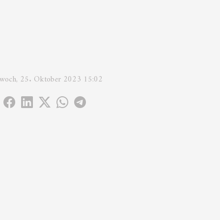
twoch, 25. Oktober 2023 15:02