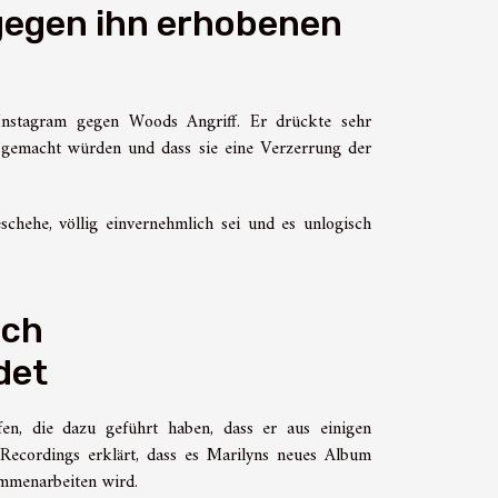
 gegen ihn erhobenen
 Instagram gegen Woods Angriff. Er drückte sehr
n gemacht würden und dass sie eine Verzerrung der
schehe, völlig einvernehmlich sei und es unlogisch
ach
det
n, die dazu geführt haben, dass er aus einigen
Recordings erklärt, dass es Marilyns neues Album
mmenarbeiten wird.