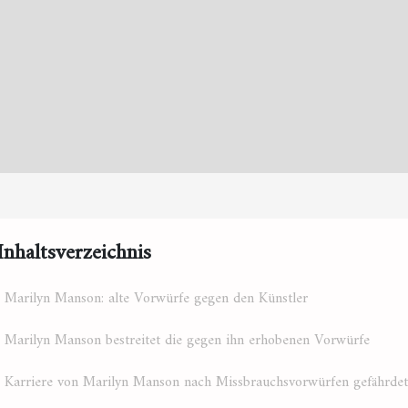
Inhaltsverzeichnis
Marilyn Manson: alte Vorwürfe gegen den Künstler
Marilyn Manson bestreitet die gegen ihn erhobenen Vorwürfe
Karriere von Marilyn Manson nach Missbrauchsvorwürfen gefährdet