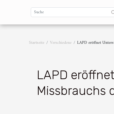
Startseite
Verschiedene
LAPD eröffnet Unters
LAPD eröffne
Missbrauchs d