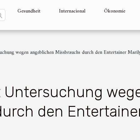
Gesundheit
Internacional
Ökonomie
uchung wegen angeblichen Missbrauchs durch den Entertainer Mari
t Untersuchung weg
urch den Entertaine