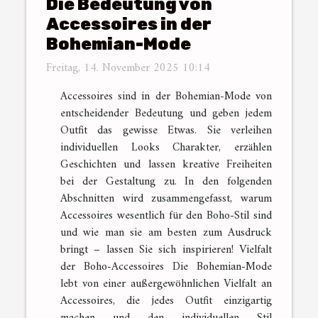
Die Bedeutung von
Accessoires in der
Bohemian-Mode
Freitag, 14. November 2025 10:14
Accessoires sind in der Bohemian-Mode von
entscheidender Bedeutung und geben jedem
Outfit das gewisse Etwas. Sie verleihen
individuellen Looks Charakter, erzählen
Geschichten und lassen kreative Freiheiten
bei der Gestaltung zu. In den folgenden
Abschnitten wird zusammengefasst, warum
Accessoires wesentlich für den Boho-Stil sind
und wie man sie am besten zum Ausdruck
bringt – lassen Sie sich inspirieren! Vielfalt
der Boho-Accessoires Die Bohemian-Mode
lebt von einer außergewöhnlichen Vielfalt an
Accessoires, die jedes Outfit einzigartig
machen und den individuellen Stil