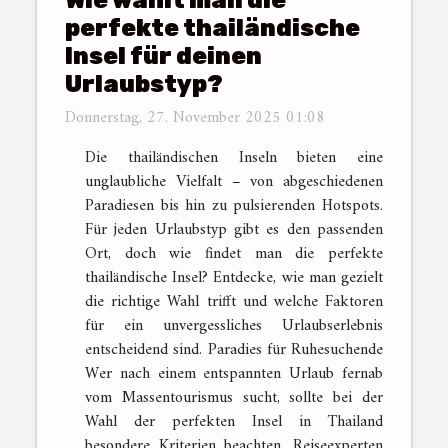
Wie wählt man die
perfekte thailändische
Insel für deinen
Urlaubstyp?
Donnerstag, 27. November 2025 01:08
Die thailändischen Inseln bieten eine
unglaubliche Vielfalt – von abgeschiedenen
Paradiesen bis hin zu pulsierenden Hotspots.
Für jeden Urlaubstyp gibt es den passenden
Ort, doch wie findet man die perfekte
thailändische Insel? Entdecke, wie man gezielt
die richtige Wahl trifft und welche Faktoren
für ein unvergessliches Urlaubserlebnis
entscheidend sind. Paradies für Ruhesuchende
Wer nach einem entspannten Urlaub fernab
vom Massentourismus sucht, sollte bei der
Wahl der perfekten Insel in Thailand
besondere Kriterien beachten. Reiseexperten