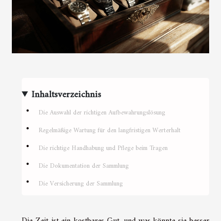
Inhaltsverzeichnis
Die Auswahl der richtigen Aufbewahrungslösung
Regelmäßige Wartung für den langfristigen Werterhalt
Die richtige Handhabung und Pflege beim Tragen
Die Dokumentation der Sammlung
Die Versicherung der Sammlung