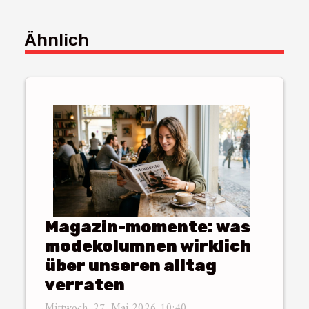
Ähnlich
Magazin-momente: was
modekolumnen wirklich
über unseren alltag
verraten
Mittwoch, 27. Mai 2026 10:40