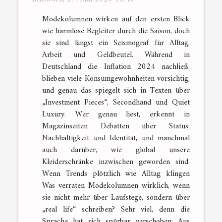
Modekolumnen wirken auf den ersten Blick
wie harmlose Begleiter durch die Saison, doch
sie sind längst ein Seismograf für Alltag,
Arbeit und Geldbeutel. Während in
Deutschland die Inflation 2024 nachließ,
blieben viele Konsumgewohnheiten vorsichtig,
und genau das spiegelt sich in Texten über
„Investment Pieces“, Secondhand und Quiet
Luxury. Wer genau liest, erkennt in
Magazinseiten Debatten über Status,
Nachhaltigkeit und Identität, und manchmal
auch darüber, wie global unsere
Kleiderschränke inzwischen geworden sind.
Wenn Trends plötzlich wie Alltag klingen
Was verraten Modekolumnen wirklich, wenn
sie nicht mehr über Laufstege, sondern über
„real life“ schreiben? Sehr viel, denn die
Sprache hat sich spürbar verschoben: Aus