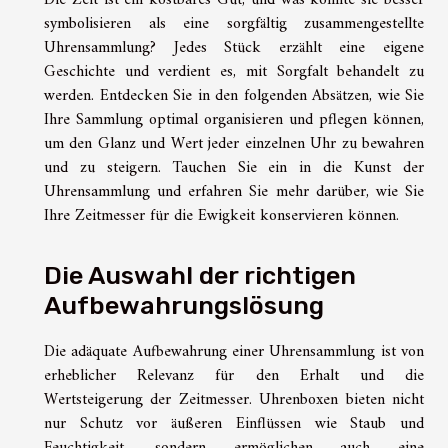
Die Zeit ist ein kostbares Gut, und was könnte sie besser
symbolisieren als eine sorgfältig zusammengestellte
Uhrensammlung? Jedes Stück erzählt eine eigene
Geschichte und verdient es, mit Sorgfalt behandelt zu
werden. Entdecken Sie in den folgenden Absätzen, wie Sie
Ihre Sammlung optimal organisieren und pflegen können,
um den Glanz und Wert jeder einzelnen Uhr zu bewahren
und zu steigern. Tauchen Sie ein in die Kunst der
Uhrensammlung und erfahren Sie mehr darüber, wie Sie
Ihre Zeitmesser für die Ewigkeit konservieren können.
Die Auswahl der richtigen
Aufbewahrungslösung
Die adäquate Aufbewahrung einer Uhrensammlung ist von
erheblicher Relevanz für den Erhalt und die
Wertsteigerung der Zeitmesser. Uhrenboxen bieten nicht
nur Schutz vor äußeren Einflüssen wie Staub und
Feuchtigkeit, sondern ermöglichen auch eine