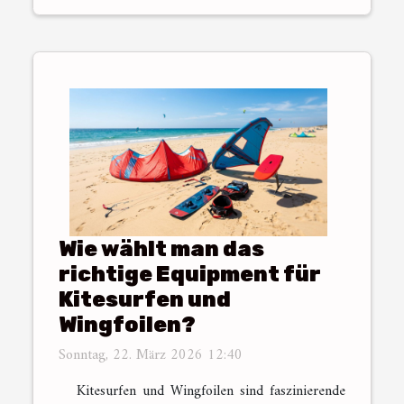
Wie wählt man das
richtige Equipment für
Kitesurfen und
Wingfoilen?
Sonntag, 22. März 2026 12:40
Kitesurfen und Wingfoilen sind faszinierende