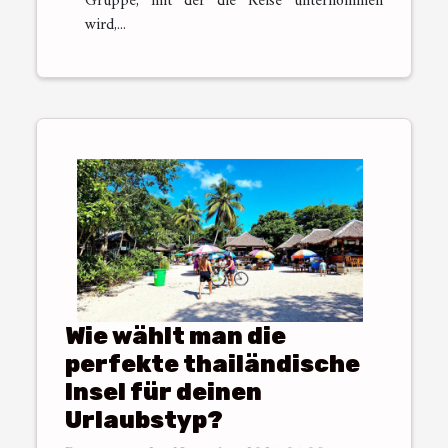
Gruppe, mit der die Reise unternommen
wird,...
Wie wählt man die
perfekte thailändische
Insel für deinen
Urlaubstyp?