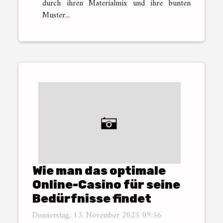
durch ihren Materialmix und ihre bunten
Muster...
Wie man das optimale
Online-Casino für seine
Bedürfnisse findet
Donnerstag, 13. November 2025 09:56