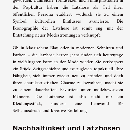
geworden. Zahlreiche Trendsetzer und Stilinspirationen in
der Popkultur haben die Latzhose als Teil ihrer
öffentlichen Persona etabliert, wodurch sie zu einem
Symbol kulturellen Einflusses avancierte. Die
Ikonographie der Latzhose ist somit eng mit der
Entstehung neuer Modeströmungen verknüpft.
Ob in klassischem Blau oder in modernen Schnitten und
Farben – die
latzhose herren jeans
findet sich heutzutage
in vielfältigster Form in der Mode wieder. Sie verkörpert
ein Stück Zeitgeschichte und ist zugleich topaktuell. Ihre
Fähigkeit, sich immer wieder neu zu erfinden und doch
ihren charakteristischen Charme zu bewahren, macht sie
zu einem dauerhaften Favoriten unter modebewussten
Männern. Die Latzhose ist also nicht nur ein
Kleidungsstück, sondern eine Leinwand für
Selbstausdruck und kreative Entfaltung.
Nachhaltigkeit und Latzhosen