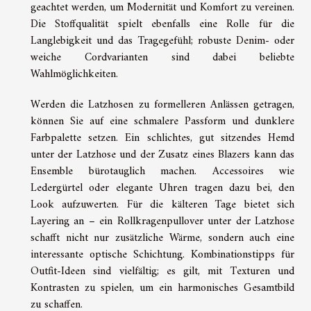
geachtet werden, um Modernität und Komfort zu vereinen.
Die Stoffqualität spielt ebenfalls eine Rolle für die
Langlebigkeit und das Tragegefühl; robuste Denim- oder
weiche Cordvarianten sind dabei beliebte
Wahlmöglichkeiten.
Werden die Latzhosen zu formelleren Anlässen getragen,
können Sie auf eine schmalere Passform und dunklere
Farbpalette setzen. Ein schlichtes, gut sitzendes Hemd
unter der Latzhose und der Zusatz eines Blazers kann das
Ensemble bürotauglich machen. Accessoires wie
Ledergürtel oder elegante Uhren tragen dazu bei, den
Look aufzuwerten. Für die kälteren Tage bietet sich
Layering an – ein Rollkragenpullover unter der Latzhose
schafft nicht nur zusätzliche Wärme, sondern auch eine
interessante optische Schichtung. Kombinationstipps für
Outfit-Ideen sind vielfältig; es gilt, mit Texturen und
Kontrasten zu spielen, um ein harmonisches Gesamtbild
zu schaffen.