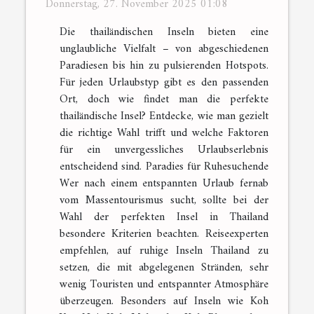
Donnerstag, 27. November 2025 01:08
Die thailändischen Inseln bieten eine
unglaubliche Vielfalt – von abgeschiedenen
Paradiesen bis hin zu pulsierenden Hotspots.
Für jeden Urlaubstyp gibt es den passenden
Ort, doch wie findet man die perfekte
thailändische Insel? Entdecke, wie man gezielt
die richtige Wahl trifft und welche Faktoren
für ein unvergessliches Urlaubserlebnis
entscheidend sind. Paradies für Ruhesuchende
Wer nach einem entspannten Urlaub fernab
vom Massentourismus sucht, sollte bei der
Wahl der perfekten Insel in Thailand
besondere Kriterien beachten. Reiseexperten
empfehlen, auf ruhige Inseln Thailand zu
setzen, die mit abgelegenen Stränden, sehr
wenig Touristen und entspannter Atmosphäre
überzeugen. Besonders auf Inseln wie Koh