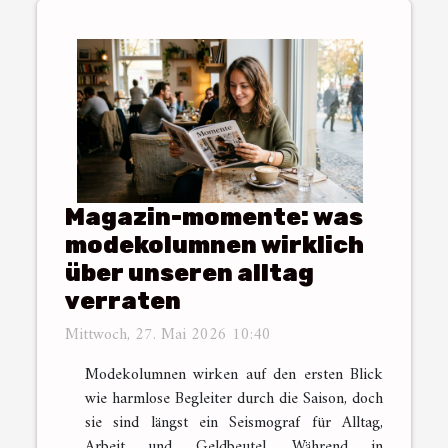
Magazin-momente: was
modekolumnen wirklich
über unseren alltag
verraten
Mittwoch, 27. Mai 2026 10:40
Modekolumnen wirken auf den ersten Blick
wie harmlose Begleiter durch die Saison, doch
sie sind längst ein Seismograf für Alltag,
Arbeit und Geldbeutel. Während in