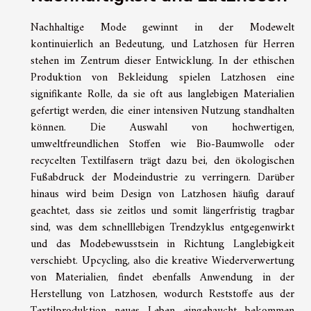
Nachhaltige Mode gewinnt in der Modewelt
kontinuierlich an Bedeutung, und Latzhosen für Herren
stehen im Zentrum dieser Entwicklung. In der ethischen
Produktion von Bekleidung spielen Latzhosen eine
signifikante Rolle, da sie oft aus langlebigen Materialien
gefertigt werden, die einer intensiven Nutzung standhalten
können. Die Auswahl von hochwertigen,
umweltfreundlichen Stoffen wie Bio-Baumwolle oder
recycelten Textilfasern trägt dazu bei, den ökologischen
Fußabdruck der Modeindustrie zu verringern. Darüber
hinaus wird beim Design von Latzhosen häufig darauf
geachtet, dass sie zeitlos und somit längerfristig tragbar
sind, was dem schnelllebigen Trendzyklus entgegenwirkt
und das Modebewusstsein in Richtung Langlebigkeit
verschiebt. Upcycling, also die kreative Wiederverwertung
von Materialien, findet ebenfalls Anwendung in der
Herstellung von Latzhosen, wodurch Reststoffe aus der
Textilproduktion neues Leben eingehaucht bekommen