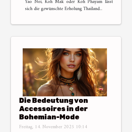
Yao Noi, Koh Mak oder Koh Phayam lässt
sich die gewünschte Erholung Thailand...
Die Bedeutung von
Accessoires in der
Bohemian-Mode
Freitag, 14. November 2025 10:14