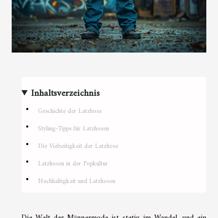
Inhaltsverzeichnis
Geschichte der Latzhose
Styling-Tipps für Latzhosen
Die Vielseitigkeit der Latzhose
Latzhosen in der Popkultur
Nachhaltigkeit und Latzhosen