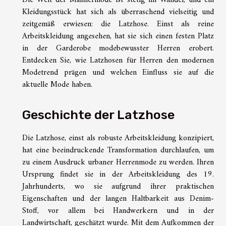
Die Welt der Männermode ist stetig im Wandel, und ein
Kleidungsstück hat sich als überraschend vielseitig und
zeitgemäß erwiesen: die Latzhose. Einst als reine
Arbeitskleidung angesehen, hat sie sich einen festen Platz
in der Garderobe modebewusster Herren erobert.
Entdecken Sie, wie Latzhosen für Herren den modernen
Modetrend prägen und welchen Einfluss sie auf die
aktuelle Mode haben.
Geschichte der Latzhose
Die Latzhose, einst als robuste Arbeitskleidung konzipiert,
hat eine beeindruckende Transformation durchlaufen, um
zu einem Ausdruck urbaner Herrenmode zu werden. Ihren
Ursprung findet sie in der Arbeitskleidung des 19.
Jahrhunderts, wo sie aufgrund ihrer praktischen
Eigenschaften und der langen Haltbarkeit aus Denim-
Stoff, vor allem bei Handwerkern und in der
Landwirtschaft, geschätzt wurde. Mit dem Aufkommen der