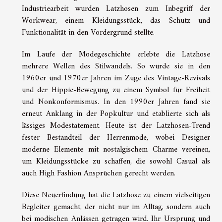
Industriearbeit wurden Latzhosen zum Inbegriff der
Workwear, einem Kleidungsstück, das Schutz und
Funktionalität in den Vordergrund stellte.
Im Laufe der Modegeschichte erlebte die Latzhose
mehrere Wellen des Stilwandels. So wurde sie in den
1960er und 1970er Jahren im Zuge des Vintage-Revivals
und der Hippie-Bewegung zu einem Symbol für Freiheit
und Nonkonformismus. In den 1990er Jahren fand sie
erneut Anklang in der Popkultur und etablierte sich als
lässiges Modestatement. Heute ist der Latzhosen-Trend
fester Bestandteil der Herrenmode, wobei Designer
moderne Elemente mit nostalgischem Charme vereinen,
um Kleidungsstücke zu schaffen, die sowohl Casual als
auch High Fashion Ansprüchen gerecht werden.
Diese Neuerfindung hat die Latzhose zu einem vielseitigen
Begleiter gemacht, der nicht nur im Alltag, sondern auch
bei modischen Anlässen getragen wird. Ihr Ursprung und