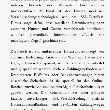
unteren Bereich der Webseite. Ein weiteres
unverzichtbares Merkmal ist der Einsatz moderner
Verschlüsselungstechnologien wie das SSL-Zertifikat.
Dieses sorgt dafür, dass sämtliche Datenübertragungen
zwischen Nutzer und Casino verschlüsselt stattfinden,
wodurch persönliche Informationen effektiv vor
unbefugtem Zugriff geschützt sind.
Zusätzlich ist ein umfassendes Datenschutzkonzept von
enormer Bedeutung. Anbieter, die Wert auf Datenschutz
legen, erklären transparent, wie Nutzerdaten verarbeitet
und gespeichert werden. Sichere Zahlungsmethoden wie
Kreditkarten, E-Wallets oder Banküberweisungen bieten
zusätzliche Sicherheit, da sie speziell für den Online-
Bereich entwickelt und regelmäßig auf Sicherheitslücken
geprüft werden. Die Kombination aus einer gültigen
Lizenz, zuverlässiger SSL-Verschlüsselung, strikten
Datenschutzmaßnahmen und bewährten Zahlungswegen