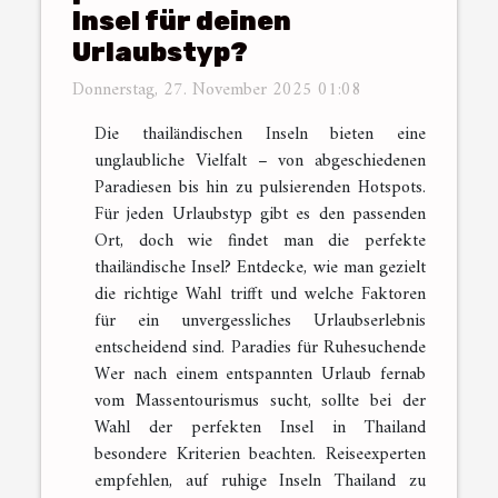
Insel für deinen
Urlaubstyp?
Donnerstag, 27. November 2025 01:08
Die thailändischen Inseln bieten eine
unglaubliche Vielfalt – von abgeschiedenen
Paradiesen bis hin zu pulsierenden Hotspots.
Für jeden Urlaubstyp gibt es den passenden
Ort, doch wie findet man die perfekte
thailändische Insel? Entdecke, wie man gezielt
die richtige Wahl trifft und welche Faktoren
für ein unvergessliches Urlaubserlebnis
entscheidend sind. Paradies für Ruhesuchende
Wer nach einem entspannten Urlaub fernab
vom Massentourismus sucht, sollte bei der
Wahl der perfekten Insel in Thailand
besondere Kriterien beachten. Reiseexperten
empfehlen, auf ruhige Inseln Thailand zu