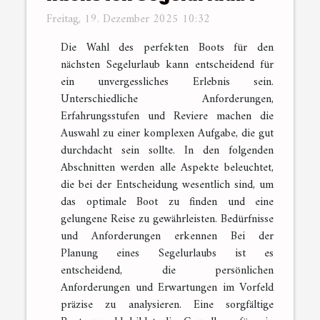
Freitag, 19. Dezember 2025 10:32
Die Wahl des perfekten Boots für den
nächsten Segelurlaub kann entscheidend für
ein unvergessliches Erlebnis sein.
Unterschiedliche Anforderungen,
Erfahrungsstufen und Reviere machen die
Auswahl zu einer komplexen Aufgabe, die gut
durchdacht sein sollte. In den folgenden
Abschnitten werden alle Aspekte beleuchtet,
die bei der Entscheidung wesentlich sind, um
das optimale Boot zu finden und eine
gelungene Reise zu gewährleisten. Bedürfnisse
und Anforderungen erkennen Bei der
Planung eines Segelurlaubs ist es
entscheidend, die persönlichen
Anforderungen und Erwartungen im Vorfeld
präzise zu analysieren. Eine sorgfältige