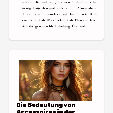
setzen, die mit abgelegenen Stränden, sehr
wenig Touristen und entspannter Atmosphäre
überzeugen. Besonders auf Inseln wie Koh
Yao Noi, Koh Mak oder Koh Phayam lässt
sich die gewünschte Erholung Thailand...
Die Bedeutung von
Accessoires in der