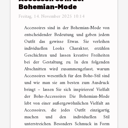
Bohemian-Mode
Freitag, 14. November 2025 10:14
Accessoires sind in der Bohemian-Mode von
entscheidender Bedeutung und geben jedem
Outfit das gewisse Etwas. Sie verleihen
individuellen Looks Charakter, erzählen
Geschichten und lassen kreative Freiheiten
bei der Gestaltung zu. In den folgenden
Abschnitten wird zusammengefasst, warum
Accessoires wesentlich für den Boho-Stil sind
und wie man sie am besten zum Ausdruck
bringt – lassen Sie sich inspirieren! Vielfalt
der Boho-Accessoires Die Bohemian-Mode
lebt von einer außergewöhnlichen Vielfalt an
Accessoires, die jedes Outfit einzigartig
machen und den individuellen Stil
unterstreichen. Besonders Schmuck in Form