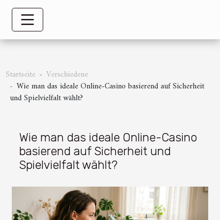
Startseite
Verschiedene
Wie man das ideale Online-Casino basierend auf Sicherheit
und Spielvielfalt wählt?
Wie man das ideale Online-Casino
basierend auf Sicherheit und
Spielvielfalt wählt?