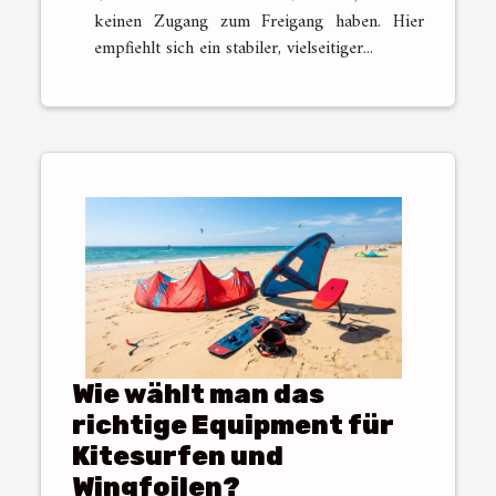
keinen Zugang zum Freigang haben. Hier
empfiehlt sich ein stabiler, vielseitiger...
Wie wählt man das
richtige Equipment für
Kitesurfen und
Wingfoilen?