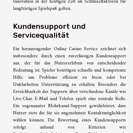
Innovation in der heutigen Zeit als Schlüsselfaktoren für
langfristigen Spielspaß gelten.
Kundensupport und
Servicequalität
Ein herausragender Online Casino Service zeichnet sich
insbesondere durch einen zuverlässigen Kundensupport
aus, der für das Nutzererlebnis von entscheidender
Bedeutung ist. Spieler benötigen schnelle und kompetente
Hilfe, um Probleme effizient zu lösen oder bei
Unklarheiten Unterstützung zu erhalten. Besonders die
Erreichbarkeit des Supports über verschiedene Kanäle wie
Live-Chat, E-Mail und Telefon spielt eine zentrale Rolle.
Ein sogenannter Mehrkanal-Support gewährleistet, dass
Nutzer stets die für sie angenehmste Kontaktmöglichkeit
wählen können. Die Bewertung eines Kundensupports
erfolgt anhand von Kriterien wie