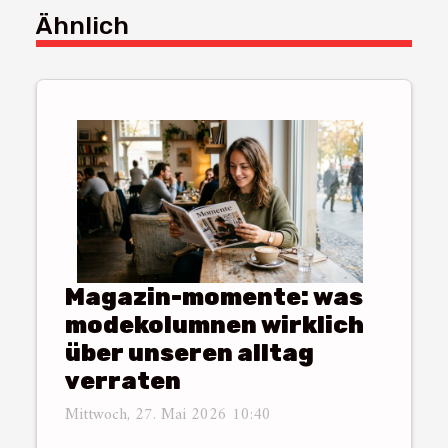
Ähnlich
Magazin-momente: was
modekolumnen wirklich
über unseren alltag
verraten
Mittwoch, 27. Mai 2026 10:40