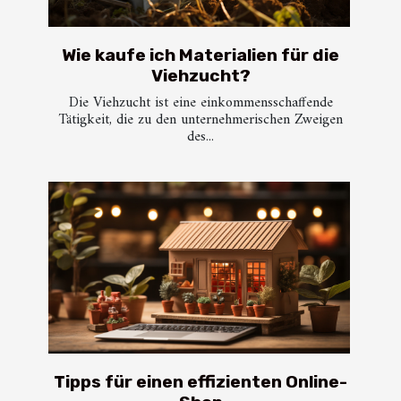
Wie kaufe ich Materialien für die
Viehzucht?
Die Viehzucht ist eine einkommensschaffende
Tätigkeit, die zu den unternehmerischen Zweigen
des...
Tipps für einen effizienten Online-