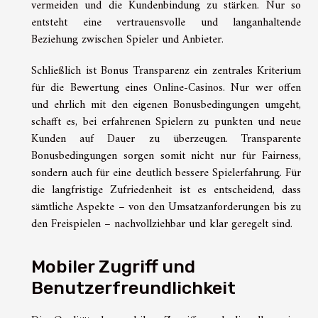
vermeiden und die Kundenbindung zu stärken. Nur so
entsteht eine vertrauensvolle und langanhaltende
Beziehung zwischen Spieler und Anbieter.
Schließlich ist Bonus Transparenz ein zentrales Kriterium
für die Bewertung eines Online-Casinos. Nur wer offen
und ehrlich mit den eigenen Bonusbedingungen umgeht,
schafft es, bei erfahrenen Spielern zu punkten und neue
Kunden auf Dauer zu überzeugen. Transparente
Bonusbedingungen sorgen somit nicht nur für Fairness,
sondern auch für eine deutlich bessere Spielerfahrung. Für
die langfristige Zufriedenheit ist es entscheidend, dass
sämtliche Aspekte – von den Umsatzanforderungen bis zu
den Freispielen – nachvollziehbar und klar geregelt sind.
Mobiler Zugriff und
Benutzerfreundlichkeit